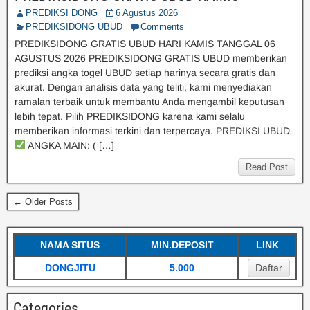
PREDIKSI DONG
6 Agustus 2026
PREDIKSIDONG UBUD
Comments
PREDIKSIDONG GRATIS UBUD HARI KAMIS TANGGAL 06
AGUSTUS 2026 PREDIKSIDONG GRATIS UBUD memberikan
prediksi angka togel UBUD setiap harinya secara gratis dan
akurat. Dengan analisis data yang teliti, kami menyediakan
ramalan terbaik untuk membantu Anda mengambil keputusan
lebih tepat. Pilih PREDIKSIDONG karena kami selalu
memberikan informasi terkini dan terpercaya. PREDIKSI UBUD
ANGKA MAIN: ( […]
Read Post
← Older Posts
NAMA SITUS
MIN.DEPOSIT
LINK
DONGJITU
5.000
Daftar
Categories