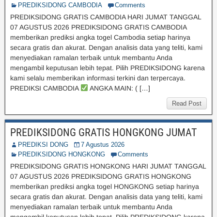
PREDIKSIDONG CAMBODIA
Comments
PREDIKSIDONG GRATIS CAMBODIA HARI JUMAT TANGGAL
07 AGUSTUS 2026 PREDIKSIDONG GRATIS CAMBODIA
memberikan prediksi angka togel Cambodia setiap harinya
secara gratis dan akurat. Dengan analisis data yang teliti, kami
menyediakan ramalan terbaik untuk membantu Anda
mengambil keputusan lebih tepat. Pilih PREDIKSIDONG karena
kami selalu memberikan informasi terkini dan terpercaya.
PREDIKSI CAMBODIA
ANGKA MAIN: ( […]
Read Post
PREDIKSIDONG GRATIS HONGKONG JUMAT
PREDIKSI DONG
7 Agustus 2026
PREDIKSIDONG HONGKONG
Comments
PREDIKSIDONG GRATIS HONGKONG HARI JUMAT TANGGAL
07 AGUSTUS 2026 PREDIKSIDONG GRATIS HONGKONG
memberikan prediksi angka togel HONGKONG setiap harinya
secara gratis dan akurat. Dengan analisis data yang teliti, kami
menyediakan ramalan terbaik untuk membantu Anda