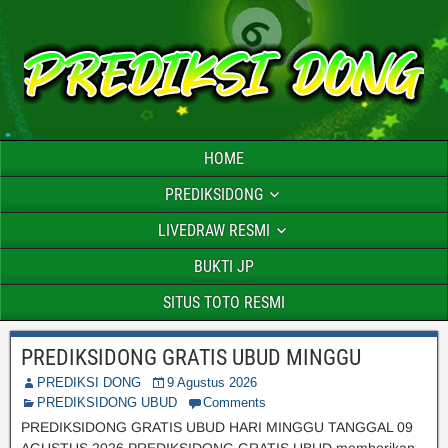
HOME
PREDIKSIDONG
LIVEDRAW RESMI
BUKTI JP
SITUS TOTO RESMI
PREDIKSIDONG GRATIS UBUD MINGGU
PREDIKSI DONG
9 Agustus 2026
PREDIKSIDONG UBUD
Comments
PREDIKSIDONG GRATIS UBUD HARI MINGGU TANGGAL 09