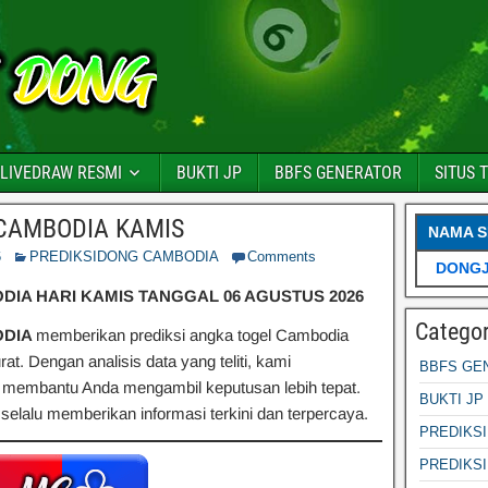
LIVEDRAW RESMI
BUKTI JP
BBFS GENERATOR
SITUS 
 CAMBODIA KAMIS
NAMA S
6
PREDIKSIDONG CAMBODIA
Comments
DONGJ
DIA HARI KAMIS TANGGAL
06 AGUSTUS 2026
Categor
ODIA
memberikan prediksi angka togel Cambodia
rat. Dengan analisis data yang teliti, kami
BBFS GE
 membantu Anda mengambil keputusan lebih tepat.
BUKTI JP
lalu memberikan informasi terkini dan terpercaya.
PREDIKS
PREDIKS