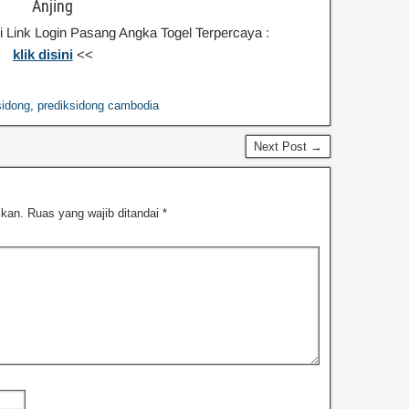
Anjing
 Link Login Pasang Angka Togel Terpercaya :
klik disin
i
<<
sidong
,
prediksidong cambodia
Next Post →
ikan.
Ruas yang wajib ditandai
*