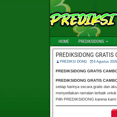
HOME
PREDIKSIDONG
PREDIKSIDONG GRATIS
PREDIKSI DONG
6 Agustus 202
PREDIKSIDONG
GRATIS CAMBO
PREDIKSIDONG GRATIS CAMB
setiap harinya secara gratis dan aku
menyediakan ramalan terbaik untuk
Pilih PREDIKSIDONG karena kami se