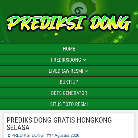
HOME
PREDIKSIDONG
LIVEDRAW RESMI
BUKTI JP
BBFS GENERATOR
SITUS TOTO RESMI
PREDIKSIDONG GRATIS HONGKONG
SELASA
PREDIKSI DONG
4 Agustus 2026