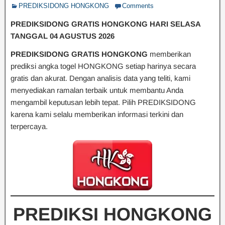
PREDIKSIDONG HONGKONG
Comments
PREDIKSIDONG
GRATIS HONGKONG HARI SELASA
TANGGAL 04 AGUSTUS 2026
PREDIKSIDONG GRATIS HONGKONG
memberikan
prediksi angka togel HONGKONG setiap harinya secara
gratis dan akurat. Dengan analisis data yang teliti, kami
menyediakan ramalan terbaik untuk membantu Anda
mengambil keputusan lebih tepat. Pilih PREDIKSIDONG
karena kami selalu memberikan informasi terkini dan
terpercaya.
PREDIKSI HONGKONG