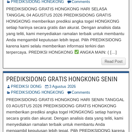
PREDIKSIDONG HONGKONG
Comments
PREDIKSIDONG GRATIS HONGKONG HARI SELASA
TANGGAL 04 AGUSTUS 2026 PREDIKSIDONG GRATIS
HONGKONG memberikan prediksi angka togel HONGKONG
setiap harinya secara gratis dan akurat. Dengan analisis data
yang teliti, kami menyediakan ramalan terbaik untuk membantu
Anda mengambil keputusan lebih tepat. Pilih PREDIKSIDONG
karena kami selalu memberikan informasi terkini dan
terpercaya. PREDIKSI HONGKONG
ANGKA MAIN: ( […]
Read Post
PREDIKSIDONG GRATIS HONGKONG SENIN
PREDIKSI DONG
3 Agustus 2026
PREDIKSIDONG HONGKONG
Comments
PREDIKSIDONG GRATIS HONGKONG HARI SENIN TANGGAL
03 AGUSTUS 2026 PREDIKSIDONG GRATIS HONGKONG
memberikan prediksi angka togel HONGKONG setiap harinya
secara gratis dan akurat. Dengan analisis data yang teliti, kami
menyediakan ramalan terbaik untuk membantu Anda
mengambil keputusan lebih tepat. Pilih PREDIKSIDONG karena