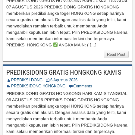
PREDIKSIDONG GRATIS HONGKONG HARI JUMAT TANGGAL
07 AGUSTUS 2026 PREDIKSIDONG GRATIS HONGKONG
memberikan prediksi angka togel HONGKONG setiap harinya
secara gratis dan akurat. Dengan analisis data yang teliti, kami
menyediakan ramalan terbaik untuk membantu Anda
mengambil keputusan lebih tepat. Pilih PREDIKSIDONG karena
kami selalu memberikan informasi terkini dan terpercaya.
PREDIKSI HONGKONG
ANGKA MAIN: ( […]
Read Post
PREDIKSIDONG GRATIS HONGKONG KAMIS
PREDIKSI DONG
6 Agustus 2026
PREDIKSIDONG HONGKONG
Comments
PREDIKSIDONG GRATIS HONGKONG HARI KAMIS TANGGAL
06 AGUSTUS 2026 PREDIKSIDONG GRATIS HONGKONG
memberikan prediksi angka togel HONGKONG setiap harinya
secara gratis dan akurat. Dengan analisis data yang teliti, kami
menyediakan ramalan terbaik untuk membantu Anda
mengambil keputusan lebih tepat. Pilih PREDIKSIDONG karena
kami selalu memberikan informasi terkini dan terpercaya.